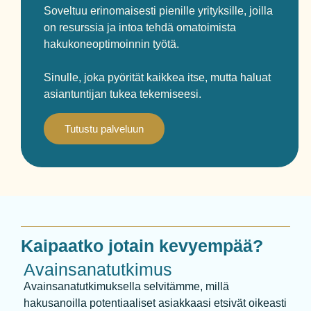
Soveltuu erinomaisesti pienille yrityksille, joilla
on resurssia ja intoa tehdä omatoimista
hakukoneoptimoinnin työtä.
Sinulle, joka pyörität kaikkea itse, mutta haluat
asiantuntijan tukea tekemiseesi.
Tutustu palveluun
Kaipaatko jotain kevyempää?
Avainsanatutkimus
Avainsanatutkimuksella selvitämme, millä
hakusanoilla potentiaaliset asiakkaasi etsivät oikeasti