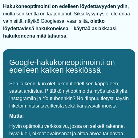
Hakukoneoptimointi on edelleen löydettävyyden ydin
,
mutta sen kenttä on laajentunut. Siksi kysymys ei ole enää
vain siitä, näytkö Googlessa, vaan siitä,
oletko
löydettävissä hakukoneissa – käyttää asiakkaasi
hakukoneena mitä tahansa.
Google-hakukoneoptimointi on
edelleen kaiken keskiössä
Sen jälkeen, kun olet lukenut edellisen kappaleen,
saatat ahdistua. Pitääkö nyt optimoida myös tekoälylle,
Instagramiin ja Youtubeenkin? No riippuu tietysti täysin
liiketoimintasi tavoitteista sekä kanavavalinnoista.
Mutta:
Hyvin optimoitu verkkosivu, jossa on selkeä rakenne,
hyvä kieli, oikeat avainsanat ja aitoa arvoa tarjoavaa