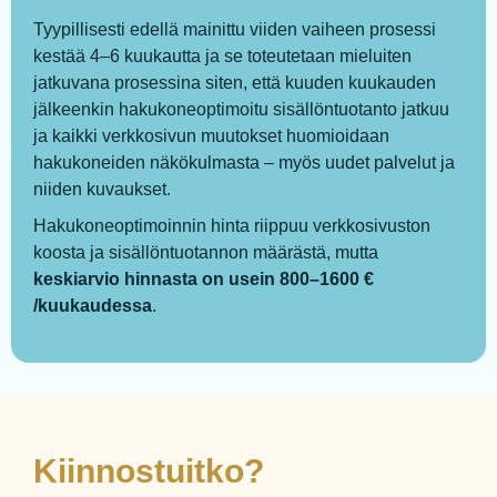
Tyypillisesti edellä mainittu viiden vaiheen prosessi
kestää 4–6 kuukautta ja se toteutetaan mieluiten
jatkuvana prosessina siten, että kuuden kuukauden
jälkeenkin hakukoneoptimoitu sisällöntuotanto jatkuu
ja kaikki verkkosivun muutokset huomioidaan
hakukoneiden näkökulmasta – myös uudet palvelut ja
niiden kuvaukset.
Hakukoneoptimoinnin hinta riippuu verkkosivuston
koosta ja sisällöntuotannon määrästä, mutta
keskiarvio hinnasta on usein 800–1600 €
/kuukaudessa
.
Kiinnostuitko?