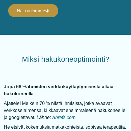
Näin autamme
Miksi
hakukoneoptimointi?
Jopa 68 % ihmisten verkkokäyttäytymisestä alkaa
hakukoneella.
Ajattele! Melkein 70 % niistä ihmisistä, jotka avaavat
verkkoselaimensa, klikkaavat ensimmäisenä hakukoneelle
ja googlettavat.
Lähde:
Ahrefs.com
He etsivät kokemuksia matkakohteista, sopivaa terapeuttia,