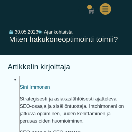
0
30.05.2023
Ajankohtaista
Miten hakukoneoptimointi toimii?
Artikkelin kirjoittaja
Sini Immonen
Strategisesti ja asiakaslähtöisesti ajatteleva
SEO-osaaja ja sisällöntuottaja. Intohimonani on
jatkuva oppiminen, uuden kehittäminen ja
perusasioiden huomioiminen.