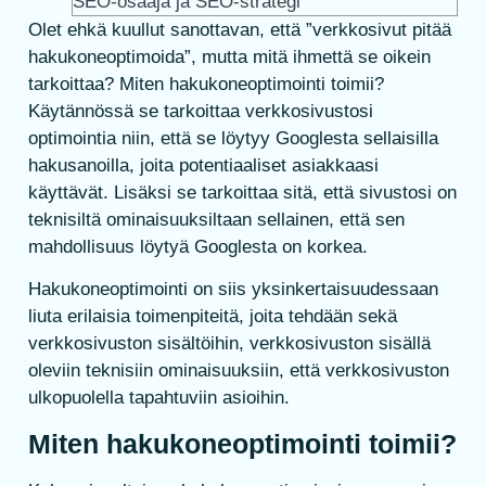
SEO-osaaja ja SEO-strategi
Olet ehkä kuullut sanottavan, että ”verkkosivut pitää
hakukoneoptimoida”, mutta mitä ihmettä se oikein
tarkoittaa? Miten hakukoneoptimointi toimii?
Käytännössä se tarkoittaa verkkosivustosi
optimointia niin, että se löytyy Googlesta sellaisilla
hakusanoilla, joita potentiaaliset asiakkaasi
käyttävät. Lisäksi se tarkoittaa sitä, että sivustosi on
teknisiltä ominaisuuksiltaan sellainen, että sen
mahdollisuus löytyä Googlesta on korkea.
Hakukoneoptimointi on siis yksinkertaisuudessaan
liuta erilaisia toimenpiteitä, joita tehdään sekä
verkkosivuston sisältöihin, verkkosivuston sisällä
oleviin teknisiin ominaisuuksiin, että verkkosivuston
ulkopuolella tapahtuviin asioihin.
Miten hakukoneoptimointi toimii?