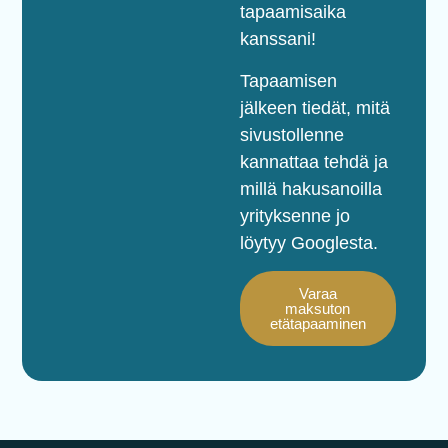
tapaamisaika
kanssani!
Tapaamisen
jälkeen tiedät, mitä
sivustollenne
kannattaa tehdä ja
millä hakusanoilla
yrityksenne jo
löytyy Googlesta.
Varaa
maksuton
etätapaaminen