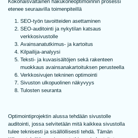
Kokonaisvaltainen hakukoneoptimoinnin prosessi
etenee seuraavilla toimenpiteillä
SEO-työn tavoitteiden asettaminen
SEO-auditointi ja nykytilan katsaus
verkkosivustolle
Avainsanatutkimus- ja kartoitus
Kilpailija-analyysi
Teksti- ja kuvasisältöjen sekä rakenteen
muokkaus avainsanakartoituksen perusteella
Verkkosivujen tekninen optimointi
Sivuston ulkopuolinen näkyvyys
Tulosten seuranta
Optimointiprojektin alussa tehdään sivustolle
auditointi, jossa selvitetään mitä kaikkea sivustolla
tulee teknisesti ja sisällöllisesti tehdä. Tämän