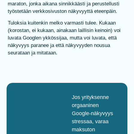
maraton, jonka aikana sinnikkäästi ja perustellusti
työstetään verkkosivuston näkyvyyttä eteenpäin.
Tuloksia kuitenkin melko varmasti tulee. Kukaan
(korostan, ei kukaan, ainakaan laillisin keinoin) voi
luvata Googlen ykkössijaa, mutta voi luvata, että
näkyvyys paranee ja että näkyvyyden nousua
seurataan ja mitataan.
Jos yrityksenne
orgaaninen
Google-näkyvyys
stressaa, varaa
maksuton