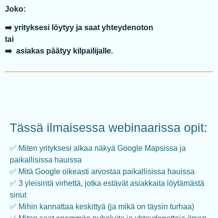
Joko:
➡️ yrityksesi löytyy ja saat yhteydenoton
tai
➡️ asiakas päätyy kilpailijalle.
Tässä ilmaisessa webinaarissa opit:
✅ Miten yrityksesi alkaa näkyä Google Mapsissa ja
paikallisissa hauissa
✅ Mitä Google oikeasti arvostaa paikallisissa hauissa
✅ 3 yleisintä virhettä, jotka estävät asiakkaita löytämästä
sinut
✅ Mihin kannattaa keskittyä (ja mikä on täysin turhaa)