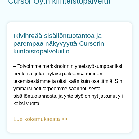
Cursor Oy:n kiinteistöpalvelut
Ikivihreää sisällöntuotantoa ja
parempaa näkyvyyttä Cursorin
kiinteistöpalveluille
– Toivoimme markkinoinnin yhteistyökumppaniksi
henkilöä, joka löytäisi paikkansa meidän
tekemisestämme ja olisi ikään kuin osa tiimiä. Sini
ymmärsi heti tarpeemme säännöllisestä
sisällöntuotannosta, ja yhteistyö on nyt jatkunut yli
kaksi vuotta.
Lue kokemuksesta >>