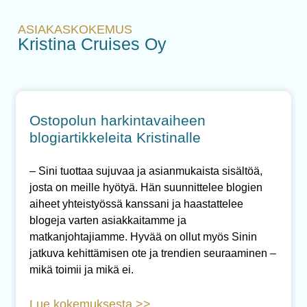
ASIAKASKOKEMUS
Kristina Cruises Oy
Ostopolun harkintavaiheen
blogiartikkeleita Kristinalle
– Sini tuottaa sujuvaa ja asianmukaista sisältöä,
josta on meille hyötyä. Hän suunnittelee blogien
aiheet yhteistyössä kanssani ja haastattelee
blogeja varten asiakkaitamme ja
matkanjohtajiamme. Hyvää on ollut myös Sinin
jatkuva kehittämisen ote ja trendien seuraaminen –
mikä toimii ja mikä ei.
Lue kokemuksesta >>