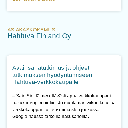
ASIAKASKOKEMUS
Hahtuva Finland Oy
Avainsanatutkimus ja ohjeet
tutkimuksen hyödyntämiseen
Hahtuva-verkkokaupalle
– Sain Siniltä merkittävästi apua verkkokauppani
hakukoneoptimointiin. Jo muutaman viikon kuluttua
verkkokauppani oli ensimmäisten joukossa
Google-haussa tärkeillä hakusanoilla.