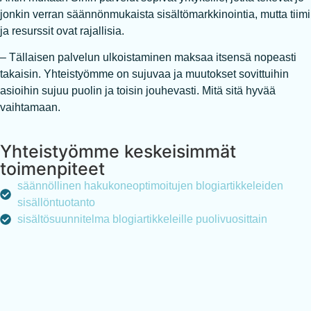
jonkin verran säännönmukaista sisältömarkkinointia, mutta tiimi
ja resurssit ovat rajallisia.
– Tällaisen palvelun ulkoistaminen maksaa itsensä nopeasti
takaisin. Yhteistyömme on sujuvaa ja muutokset sovittuihin
asioihin sujuu puolin ja toisin jouhevasti. Mitä sitä hyvää
vaihtamaan.
Yhteistyömme keskeisimmät
toimenpiteet
säännöllinen hakukoneoptimoitujen blogiartikkeleiden
sisällöntuotanto
sisältösuunnitelma blogiartikkeleille puolivuosittain