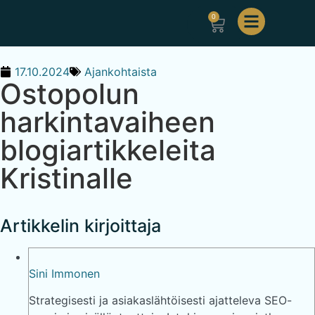
0
17.10.2024
Ajankohtaista
Ostopolun
harkintavaiheen
blogiartikkeleita
Kristinalle
Artikkelin kirjoittaja
Sini Immonen
Strategisesti ja asiakaslähtöisesti ajatteleva SEO-