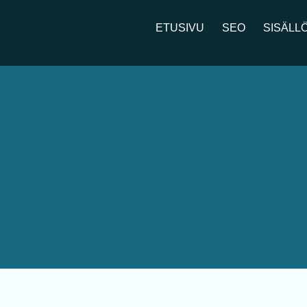
ETUSIVU
SEO
SISÄLL