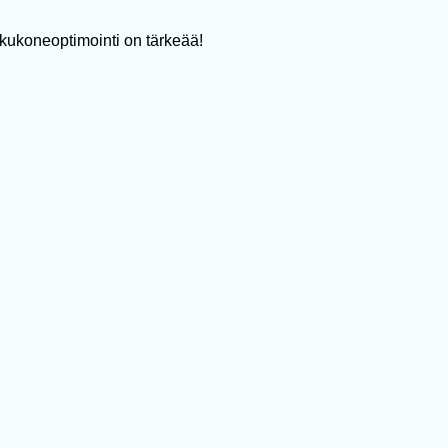
akukoneoptimointi on tärkeää!