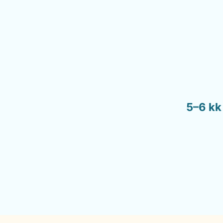
5–6 kk