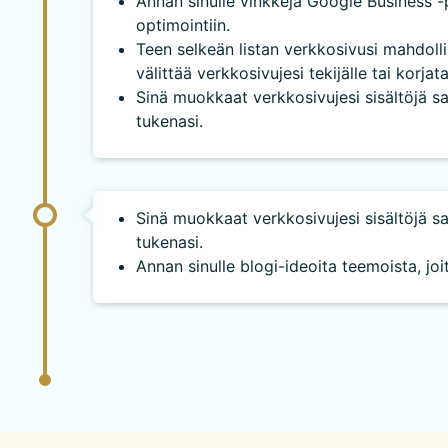
Annan sinulle vinkkejä Google Business -p
optimointiin.
Teen selkeän listan verkkosivusi mahdollis
välittää verkkosivujesi tekijälle tai korjata
Sinä muokkaat verkkosivujesi sisältöjä 
tukenasi.
Sinä muokkaat verkkosivujesi sisältöjä 
tukenasi.
Annan sinulle blogi-ideoita teemoista, joit