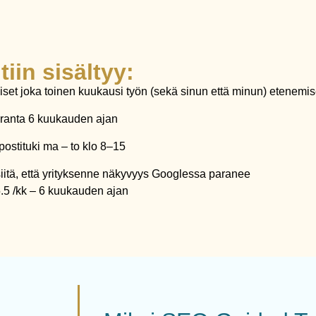
tiin sisältyy:
set joka toinen kuukausi työn (sekä sinun että minun) etenemi
ranta 6 kuukauden ajan
postituki ma – to klo 8–15
iitä, että yrityksenne näkyvyys Googlessa paranee
5.5 /kk – 6 kuukauden ajan