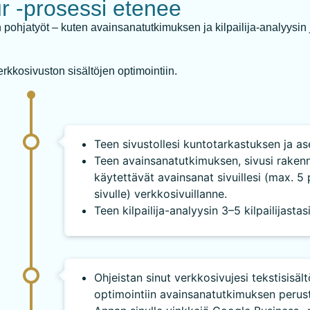
 -prosessi etenee
hjatyöt – kuten avainsanatutkimuksen ja kilpailija-analyysin ja
rkkosivuston sisältöjen optimointiin.
Teen sivustollesi kuntotarkastuksen ja a
Teen avainsanatutkimuksen, sivusi rake
käytettävät avainsanat sivuillesi (max. 5 
sivulle) verkkosivuillanne.
Teen kilpailija-analyysin 3–5 kilpailijastasi
Ohjeistan sinut verkkosivujesi tekstisisäl
optimointiin avainsanatutkimuksen perust