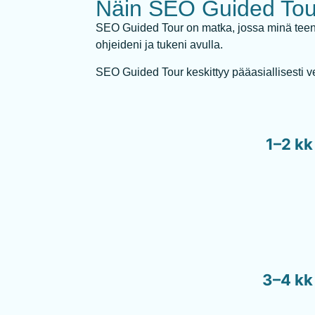
Näin SEO Guided Tour
SEO Guided Tour on matka, jossa minä teen po
ohjeideni ja tukeni avulla.
SEO Guided Tour keskittyy pääasiallisesti ve
1–2 kk
3–4 kk