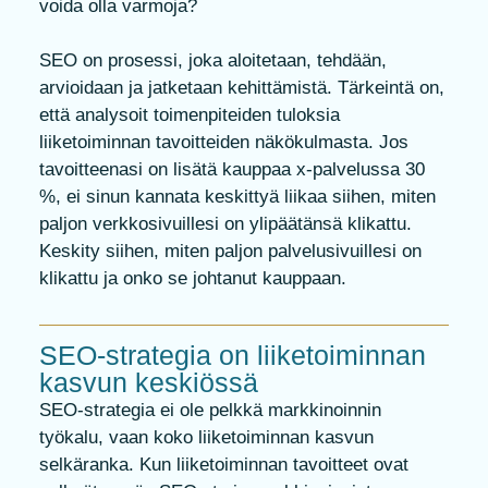
voida olla varmoja?
SEO on prosessi, joka aloitetaan, tehdään,
arvioidaan ja jatketaan kehittämistä. Tärkeintä on,
että analysoit toimenpiteiden tuloksia
liiketoiminnan tavoitteiden näkökulmasta. Jos
tavoitteenasi on lisätä kauppaa x-palvelussa 30
%, ei sinun kannata keskittyä liikaa siihen, miten
paljon verkkosivuillesi on ylipäätänsä klikattu.
Keskity siihen, miten paljon palvelusivuillesi on
klikattu ja onko se johtanut kauppaan.
SEO-strategia on liiketoiminnan
kasvun keskiössä
SEO-strategia ei ole pelkkä markkinoinnin
työkalu, vaan koko liiketoiminnan kasvun
selkäranka. Kun liiketoiminnan tavoitteet ovat