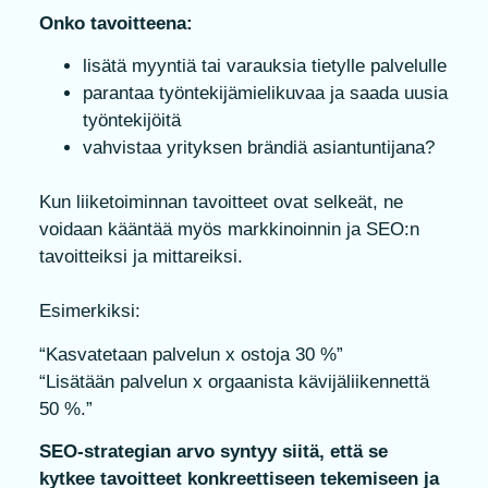
Onko tavoitteena:
lisätä myyntiä tai varauksia tietylle palvelulle
parantaa työntekijämielikuvaa ja saada uusia
työntekijöitä
vahvistaa yrityksen brändiä asiantuntijana?
Kun liiketoiminnan tavoitteet ovat selkeät, ne
voidaan kääntää myös markkinoinnin ja SEO:n
tavoitteiksi ja mittareiksi.
Esimerkiksi:
“Kasvatetaan palvelun x ostoja 30 %”
“Lisätään palvelun x orgaanista kävijäliikennettä
50 %.”
SEO-strategian arvo syntyy siitä, että se
kytkee tavoitteet konkreettiseen tekemiseen ja