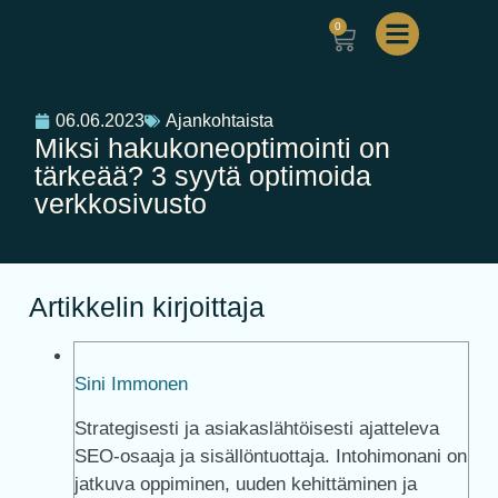
0
06.06.2023
Ajankohtaista
Miksi hakukoneoptimointi on
tärkeää? 3 syytä optimoida
verkkosivusto
Artikkelin kirjoittaja
Sini Immonen
Strategisesti ja asiakaslähtöisesti ajatteleva
SEO-osaaja ja sisällöntuottaja. Intohimonani on
jatkuva oppiminen, uuden kehittäminen ja