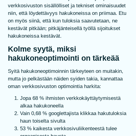
verkkosivuston sisällölliset ja tekniset ominaisuudet
niin, että löydettävyys hakukoneissa on priimaa. Etu
on myös siinä, että kun tuloksia saavutetaan, ne
kestävät pitkään; pitkäjänteisellä työllä sijoitukset
hakukoneissa kestävät.
Kolme syytä, miksi
hakukoneoptimointi on tärkeää
Syitä hakukoneoptimoinnin tärkeyteen on muitakin,
mutta jo pelkästään näiden syiden takia, kannattaa
oman verkkosivuston optimointia harkita:
Jopa 68 % ihmisten verkkokäyttäytymisestä
alkaa hakukoneella
Vain 0,68 % googlettajista klikkaa hakutuloksia
haun toiselta sivulta
53 % kaikesta verkkosivuliikenteestä tulee